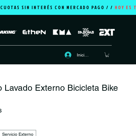
2 CUOTAS SIN INTERÉS CON MERCADO PAGO / /
HOY ES 
Iniciar sesión
o Lavado Externo Bicicleta Bike
Precio de oferta
$
Servicio Externo