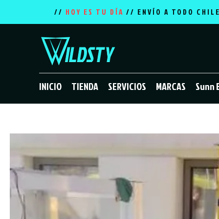
//
HOY ES TU DÍA
// ENVÍO A TODO CHIL
INICIO
TIENDA
SERVICIOS
MARCAS
Sunn 