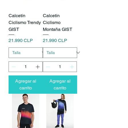
Calcetín
Calcetín
Ciclismo Trendy
Ciclismo
GIST
Montaña GIST
Precio
Precio
21.990 CLP
21.990 CLP
Agregar al
Agregar al
carrito
carrito