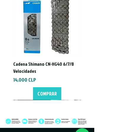
Cadena Shimano CN-HG40 6/7/8
Velocidades
Precio
14.000 CLP
COMPRAR