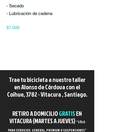
- Secado
- Lubricación de cadena
$7.000
Trae tu bicicleta a nuestro taller
en Alonso de Córdova con el
Coihue, 3782 - Vitacura , Santiago.
RETIRO A DOMICILIO
GRATIS
EN
VITACURA (MARTES A JUEVES)
*
SÓLO
PARA SERVICIOS GENERAL, PREMIUM O SUSPENSIONES*