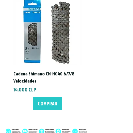
Cadena Shimano CN-HG40 6/7/8
Velocidades
Precio
14.000 CLP
COMPRAR