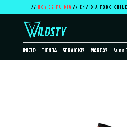
//
HOY ES TU DÍA
// ENVÍO A TODO CHIL
INICIO
TIENDA
SERVICIOS
MARCAS
Sunn 