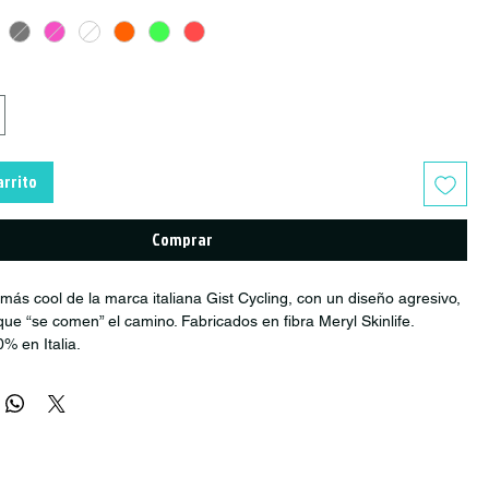
arrito
Comprar
 más cool de la marca italiana Gist Cycling, con un diseño agresivo,
que “se comen” el camino. Fabricados en fibra Meryl Skinlife.
% en Italia.
ismo Gist Skull
ajado con bodega externa, tiempos de despacho pueden ser entre 1
es. Y puede haber alguna variedad en la cantidad de stock
e actualizado).