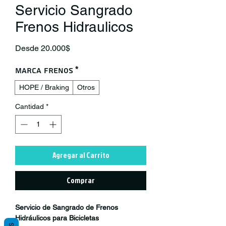
Servicio Sangrado
Frenos Hidraulicos
Precio de oferta
Desde
20.000$
Marca Frenos
*
HOPE / Braking
Otros
Cantidad
*
Agregar al Carrito
Comprar
Servicio de Sangrado de Frenos
Hidráulicos para Bicicletas