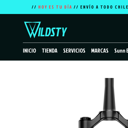
//
HOY ES TU DÍA
// ENVÍO A TODO CHIL
INICIO
TIENDA
SERVICIOS
MARCAS
Sunn 