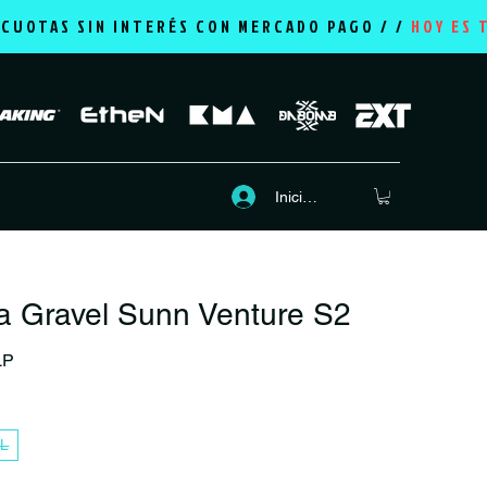
2 CUOTAS SIN INTERÉS CON MERCADO PAGO / /
HOY ES 
Iniciar sesión
ta Gravel Sunn Venture S2
Precio
LP
L