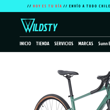
//
HOY ES TU DÍA
// ENVÍO A TODO CHIL
INICIO
TIENDA
SERVICIOS
MARCAS
Sunn 