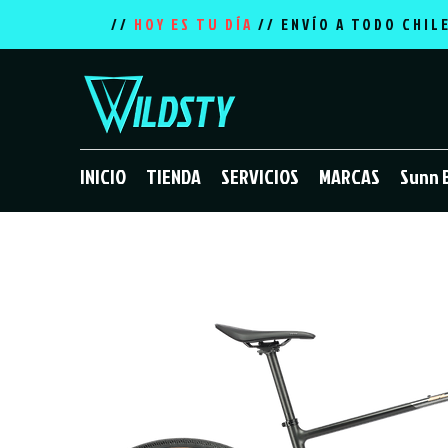
//
HOY ES TU DÍA
// ENVÍO A TODO CHIL
INICIO
TIENDA
SERVICIOS
MARCAS
Sunn 