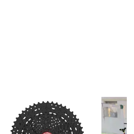
inio Switch Components SKULL