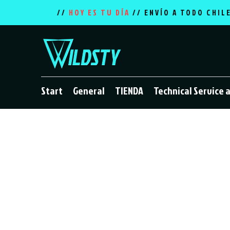
//
HOY ES TU DÍA
// ENVÍO A TODO CHIL
Start
General
TIENDA
Technical Service 