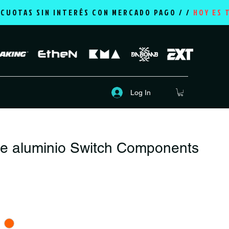
2 CUOTAS SIN INTERÉS CON MERCADO PAGO / /
HOY ES 
Log In
ee aluminio Switch Components
rice