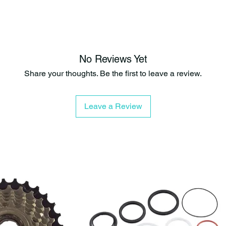
Tapa tee alum
No Reviews Yet
Share your thoughts. Be the first to leave a review.
Leave a Review