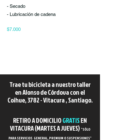
- Secado
- Lubricación de cadena
$7.000
Trae tu bicicleta a nuestro taller
en Alonso de Córdova con el
Coihue, 3782 - Vitacura , Santiago.
RETIRO A DOMICILIO
GRATIS
EN
VITACURA (MARTES A JUEVES)
*
SÓLO
PARA SERVICIOS GENERAL, PREMIUM O SUSPENSIONES*