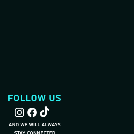
follow us
and we will always
stay connected