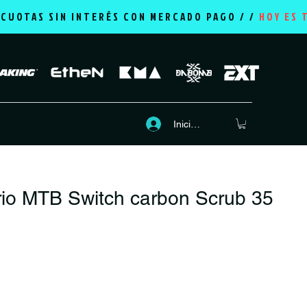
2 CUOTAS SIN INTERÉS CON MERCADO PAGO / /
HOY ES 
Iniciar sesión
io MTB Switch carbon Scrub 35
Precio
P