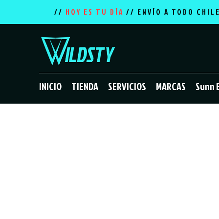
//
HOY ES TU DÍA
// ENVÍO A TODO CHIL
INICIO
TIENDA
SERVICIOS
MARCAS
Sunn 