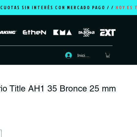
2 CUOTAS SIN INTERÉS CON MERCADO PAGO / /
HOY ES 
Iniciar sesión
io Title AH1 35 Bronce 25 mm
Precio
P