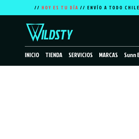
//
HOY ES TU DÍA
// ENVÍO A TODO CHIL
INICIO
TIENDA
SERVICIOS
MARCAS
Sunn 