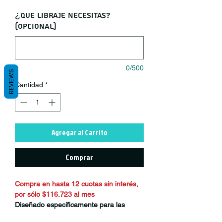
¿Que libraje necesitas?
(opcional)
0/500
REVIEWS
Cantidad
*
Agregar al Carrito
Comprar
Compra en hasta 12 cuotas sin interés,
por sólo $116.723 al mes
Diseñado específicamente para las
exigencias reales de las e-bikes