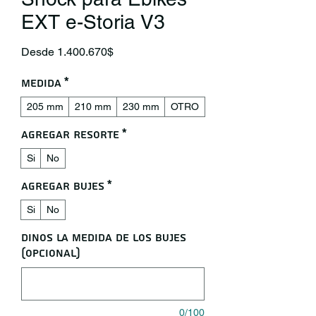
EXT e-Storia V3
Precio de oferta
Desde
1.400.670$
Medida
*
205 mm
210 mm
230 mm
OTRO
Agregar Resorte
*
Si
No
Agregar Bujes
*
Si
No
Dinos la medida de los bujes
(opcional)
0/100