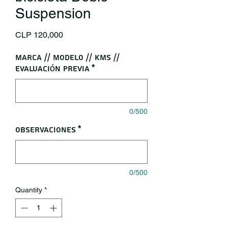
Suspension
Price
CLP 120,000
Marca // Modelo // KMS //
Evaluación Previa
*
0/500
Observaciones
*
0/500
Quantity
*