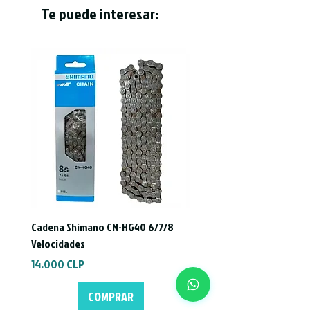
Te puede interesar:
Cadena Shimano CN-HG40 6/7/8
Velocidades
Precio
14.000 CLP
COMPRAR