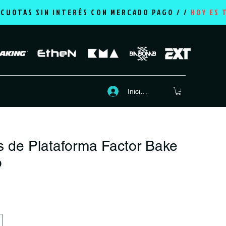
2 CUOTAS SIN INTERÉS CON MERCADO PAGO / /
HOY ES 
Iniciar sesión
s de Plataforma Factor Bake
o
Precio
P