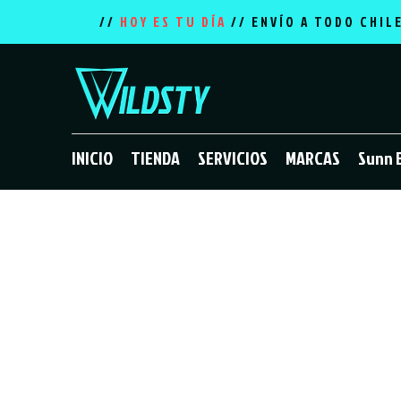
//
HOY ES TU DÍA
// ENVÍO A TODO CHIL
INICIO
TIENDA
SERVICIOS
MARCAS
Sunn 