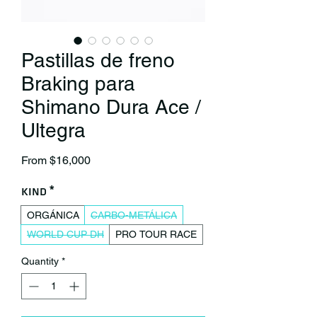
Pastillas de freno
Braking para
Shimano Dura Ace /
Ultegra
Sale Price
From
$16,000
Kind
*
ORGÁNICA
CARBO-METÁLICA
WORLD CUP DH
PRO TOUR RACE
Quantity
*