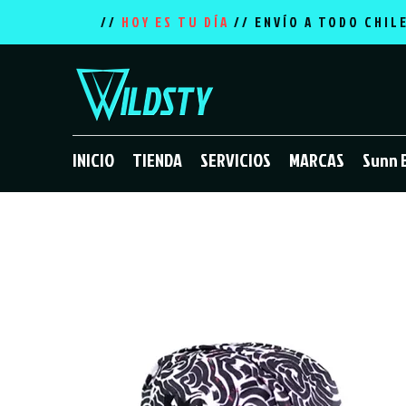
//
HOY ES TU DÍA
// ENVÍO A TODO CHIL
INICIO
TIENDA
SERVICIOS
MARCAS
Sunn 