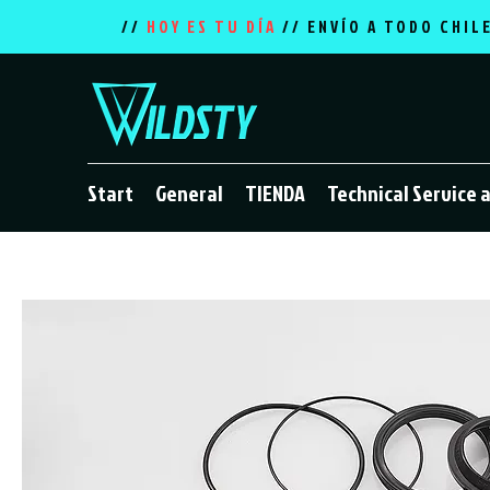
//
HOY ES TU DÍA
// ENVÍO A TODO CHIL
Start
General
TIENDA
Technical Service 