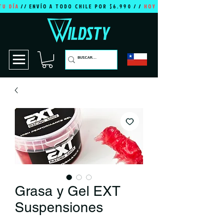
TU DÍA
// ENVÍO A TODO CHILE POR $6.990 / /
HOY ES TU DÍA
Grasa y Gel EXT
Suspensiones