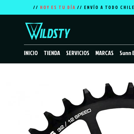
//
HOY ES TU DÍA
// ENVÍO A TODO CHIL
INICIO
TIENDA
SERVICIOS
MARCAS
Sunn 