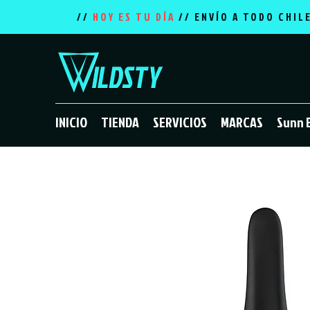
//
HOY ES TU DÍA
// ENVÍO A TODO CHIL
INICIO
TIENDA
SERVICIOS
MARCAS
Sunn 