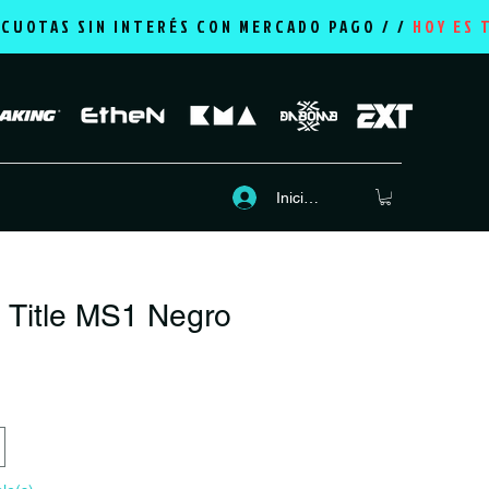
2 CUOTAS SIN INTERÉS CON MERCADO PAGO / /
HOY ES 
Iniciar sesión
 Title MS1 Negro
recio