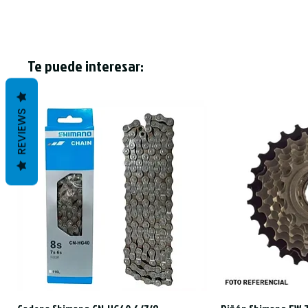
Te puede interesar:
REVIEWS
Vista rápida
Vist