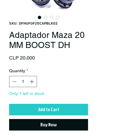
SKU: DFHUFOF20CAPBLK02
Adaptador Maza 20
MM BOOST DH
Price
CLP 20,000
Quantity
*
Only 1 left in stock
Add to Cart
Buy Now