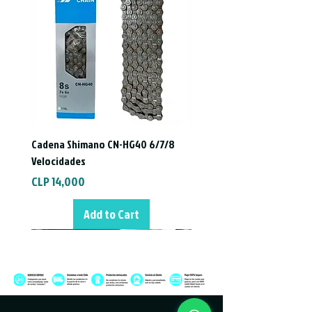
Cadena Shimano CN-HG40 6/7/8
Velocidades
Price
CLP 14,000
Add to Cart