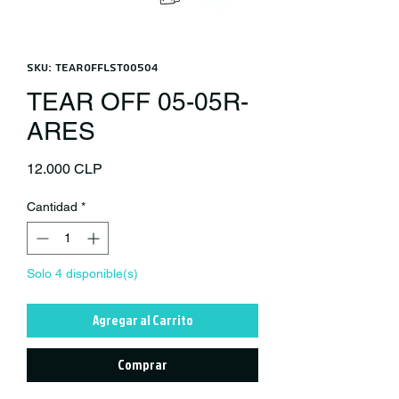
SKU: TEAROFFLST00504
TEAR OFF 05-05R-
ARES
Precio
12.000 CLP
Cantidad
*
Solo 4 disponible(s)
Agregar al Carrito
Comprar