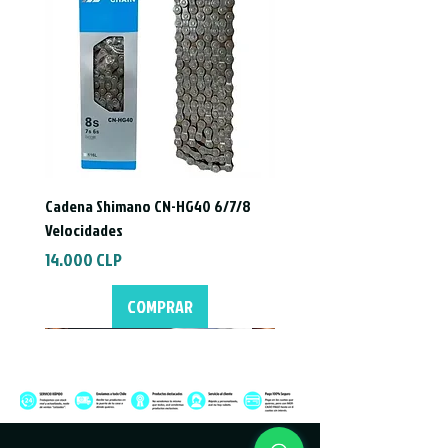
Cadena Shimano CN-HG40 6/7/8
Velocidades
Precio
14.000 CLP
COMPRAR