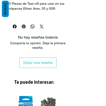
10 Piezas de Tear-off para usar en tus
REVIEWS
antiparras Ethen Ares, 05 y 05R.
NO incluye adaptador plástico.
No hay reseñas todavía
Comparte tu opinión. Deja la primera
reseña.
Dejar una reseña
Te puede interesar: