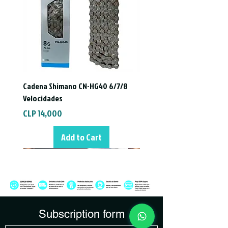
Cadena Shimano CN-HG40 6/7/8
Velocidades
Price
CLP 14,000
Add to Cart
Subscription form