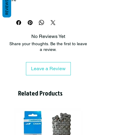
REVIEWS
1 unidad
Tapa Válvula shock FOX o Rockshox
No Reviews Yet
Share your thoughts. Be the first to leave
a review.
Leave a Review
Related Products