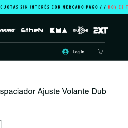
2 CUOTAS SIN INTERÉS CON MERCADO PAGO / /
HOY ES 
Log In
spaciador Ajuste Volante Dub
ice