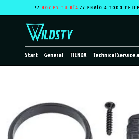
//
HOY ES TU DÍA
// ENVÍO A TODO CHIL
Start
General
TIENDA
Technical Service 