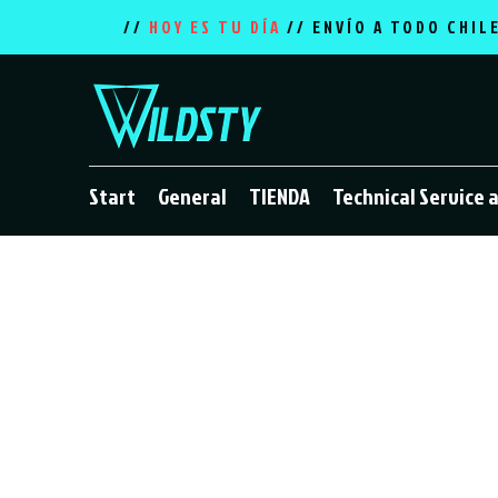
//
HOY ES TU DÍA
// ENVÍO A TODO CHIL
Start
General
TIENDA
Technical Service 