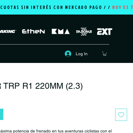
2 CUOTAS SIN INTERÉS CON MERCADO PAGO / /
HOY ES 
Log In
TRP R1 220MM (2.3)
rice
áxima potencia de frenado en tus aventuras ciclistas con el