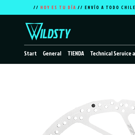
//
HOY ES TU DÍA
// ENVÍO A TODO CHIL
Start
General
TIENDA
Technical Service 