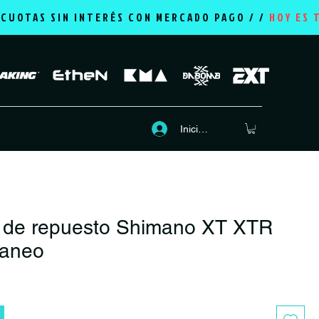
2 CUOTAS SIN INTERÉS CON MERCADO PAGO / /
HOY ES 
Iniciar sesión
de repuesto Shimano XT XTR
taneo
recio