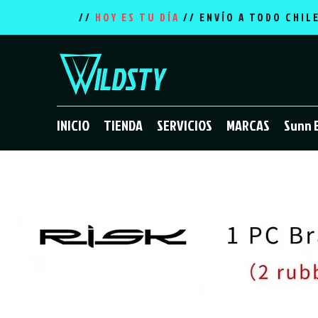
//
HOY ES TU DÍA
// ENVÍO A TODO CHIL
INICIO
TIENDA
SERVICIOS
MARCAS
Sunn 