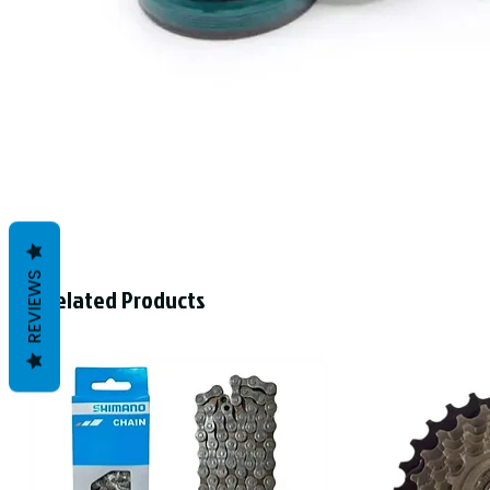
REVIEWS
Related Products