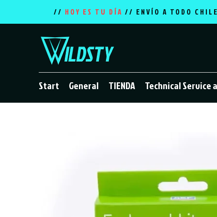
//
HOY ES TU DÍA
// ENVÍO A TODO CHIL
Start
General
TIENDA
Technical Service 