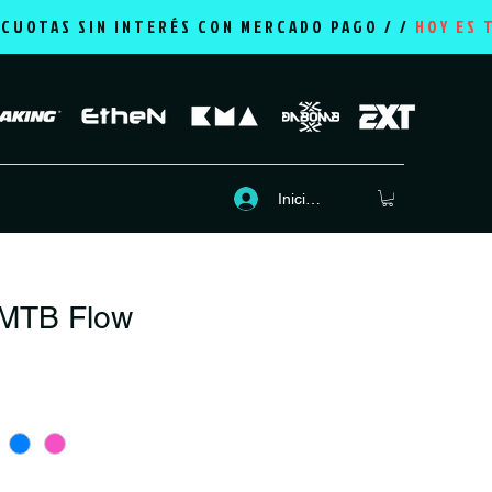
2 CUOTAS SIN INTERÉS CON MERCADO PAGO / /
HOY ES 
Iniciar sesión
MTB Flow
recio