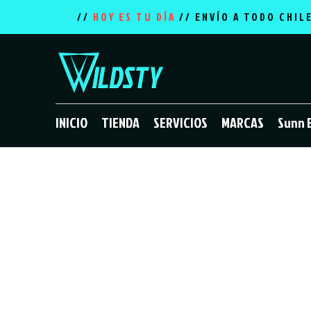
//
HOY ES TU DÍA
// ENVÍO A TODO CHIL
INICIO
TIENDA
SERVICIOS
MARCAS
Sunn 