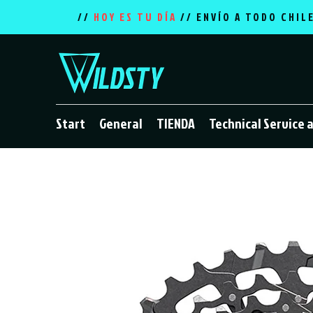
//
HOY ES TU DÍA
// ENVÍO A TODO CHIL
Start
General
TIENDA
Technical Service 