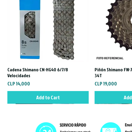
Cadena Shimano CN-HG40 6/7/8
Piñón Shimano FW-7
Quick View
Qui
Velocidades
34T
Price
Price
CLP 14,000
CLP 19,000
Add to Cart
Add