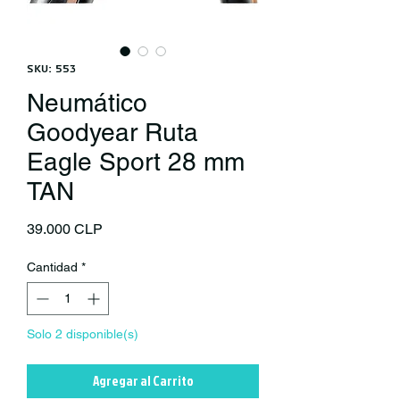
SKU: 553
Neumático
Goodyear Ruta
Eagle Sport 28 mm
TAN
Precio
39.000 CLP
Cantidad
*
Solo 2 disponible(s)
Agregar al Carrito