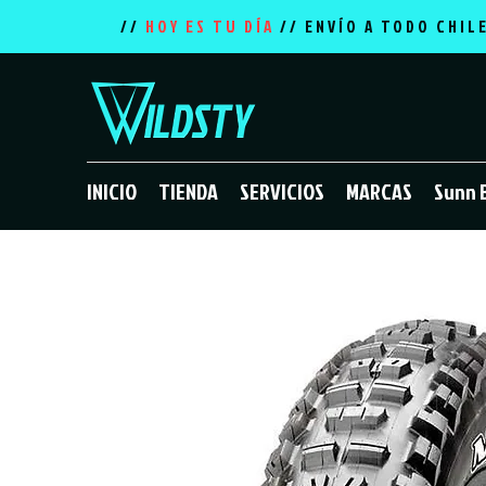
//
HOY ES TU DÍA
// ENVÍO A TODO CHIL
INICIO
TIENDA
SERVICIOS
MARCAS
Sunn 