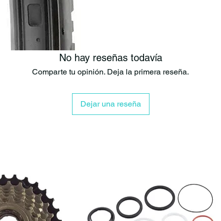
estabilidad en
con tacos en r
rodado, mientr
de frenado sob
La tecnología
No hay reseñas todavía
equilibrio perf
Comparte tu opinión. Deja la primera reseña.
disfrutar de un
Además, la ca
Dejar una reseña
frente a pinch
su compatibili
Gracias a la t
para maximizar 
Características
Neumático t
Excelente c
Tacos later
Compuesto 
Certificació