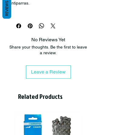
antiparras.
REVIEWS
Modelo 05R - ARES
No Reviews Yet
Share your thoughts. Be the first to leave
a review.
Leave a Review
Related Products