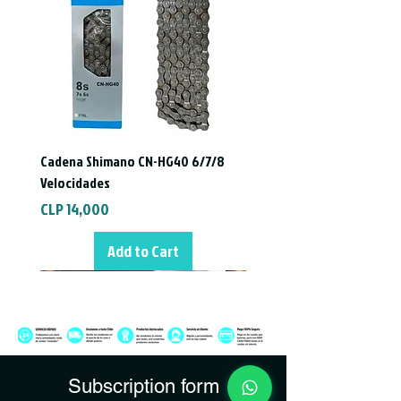
Cadena Shimano CN-HG40 6/7/8
Velocidades
Price
CLP 14,000
Add to Cart
Subscription form