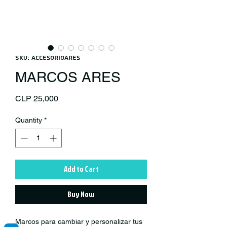
SKU: accesorioares
MARCOS ARES
Price
CLP 25,000
Quantity
*
Add to Cart
Buy Now
Marcos para cambiar y personalizar tus