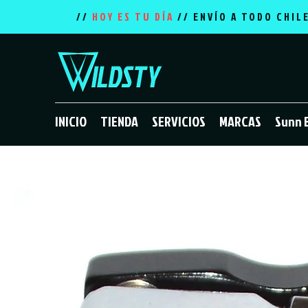
//
HOY ES TU DÍA
// ENVÍO A TODO CHIL
INICIO
TIENDA
SERVICIOS
MARCAS
Sunn 