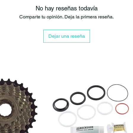
Fabricación en
No hay reseñas todavía
Comparte tu opinión. Deja la primera reseña.
Kit llaves all
Dejar una reseña