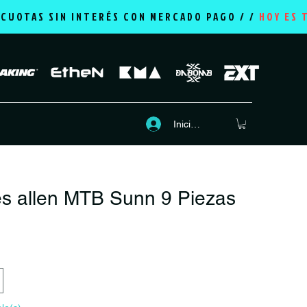
2 CUOTAS SIN INTERÉS CON MERCADO PAGO / /
HOY ES 
Iniciar sesión
ves allen MTB Sunn 9 Piezas
recio