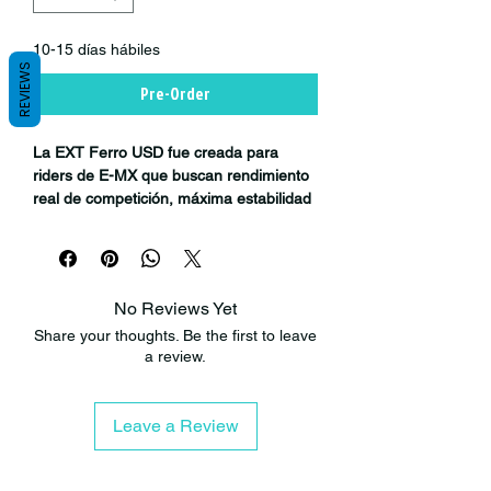
10-15 días hábiles
REVIEWS
Pre-Order
La EXT Ferro USD fue creada para
riders de E-MX que buscan rendimiento
real de competición, máxima estabilidad
y una suspensión diseñada
específicamente para soportar las
exigencias de una Surron o Talaria.
No Reviews Yet
Desarrollada completamente por EXT
Share your thoughts. Be the first to leave
para motos eléctricas ligeras, la Ferro
a review.
USD no adapta tecnología MTB: fue
diseñada desde cero para enfrentar las
cargas, velocidades y exigencias propias
Leave a Review
del mundo E-MX. Su construcción
robusta, combinada con tecnologías
derivadas del World Rally Championship