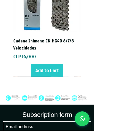
Cadena Shimano CN-HG40 6/7/8
Velocidades
Price
CLP 14,000
Add to Cart
Subscription form