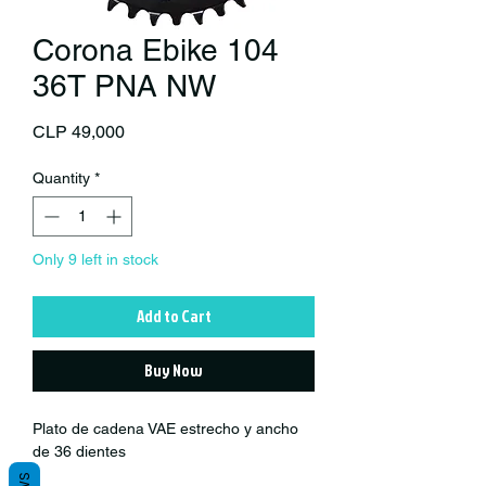
Corona Ebike 104
36T PNA NW
Price
CLP 49,000
Quantity
*
Only 9 left in stock
Add to Cart
Buy Now
Plato de cadena VAE estrecho y ancho
de 36 dientes