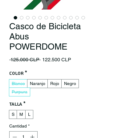
Casco de Bicicleta
Abus
POWERDOME
Precio
Precio de oferta
 125.000 CLP 
122.500 CLP
Color
*
Blanco
Naranjo
Rojo
Negro
Purpura
Talla
*
S
M
L
Cantidad
*