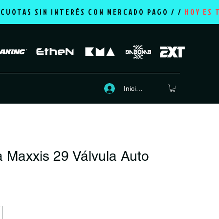
2 CUOTAS SIN INTERÉS CON MERCADO PAGO / /
HOY ES 
Iniciar sesión
 Maxxis 29 Válvula Auto
ecio