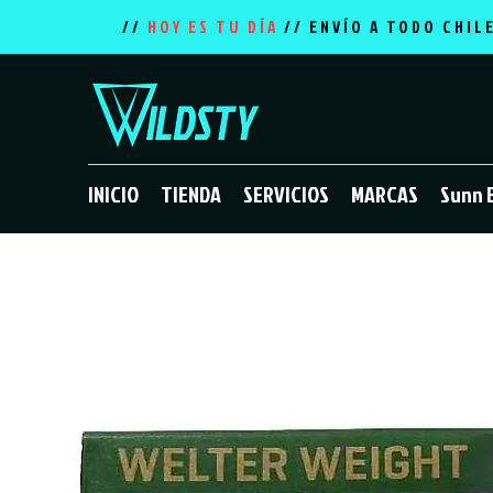
//
HOY ES TU DÍA
// ENVÍO A TODO CHIL
INICIO
TIENDA
SERVICIOS
MARCAS
Sunn 