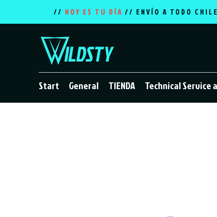
//
HOY ES TU DÍA
// ENVÍO A TODO CHIL
Start
General
TIENDA
Technical Service 