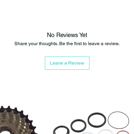
a 5 días hábil
(constantement
No Reviews Yet
Share your thoughts. Be the first to leave a review.
Leave a Review