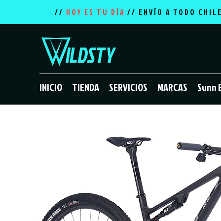
//
HOY ES TU DÍA
// ENVÍO A TODO CHIL
INICIO
TIENDA
SERVICIOS
MARCAS
Sunn 