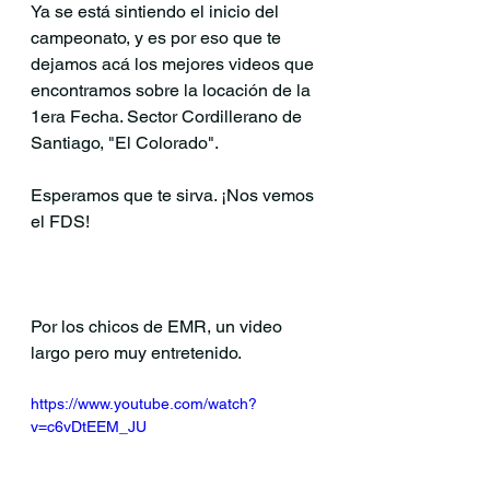
Ya se está sintiendo el inicio del 
campeonato, y es por eso que te 
dejamos acá los mejores videos que 
encontramos sobre la locación de la 
1era Fecha. Sector Cordillerano de 
Santiago, "El Colorado".
Esperamos que te sirva. ¡Nos vemos 
el FDS!
Por los chicos de EMR, un video 
largo pero muy entretenido.
https://www.youtube.com/watch?
v=c6vDtEEM_JU