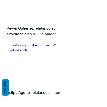
Kevyn Gutierrez relatando su 
experiencia en "El Colorado"
https://www.youtube.com/watch?
v=qAx5BiONsII
REVIEWS
Felipe Agurto, relatando el track