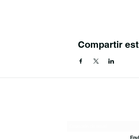
Compartir est
Formulario de
Envi