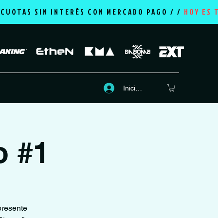
2 CUOTAS SIN INTERÉS CON MERCADO PAGO / /
HOY ES 
Iniciar sesión
o #1
presente