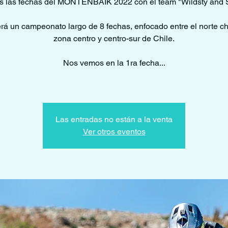
s las fechas del MONTENBAIK 2022 con el team "Wildsty and 
rá un campeonato largo de 8 fechas, enfocado entre el norte ch
zona centro y centro-sur de Chile.
Nos vemos en la 1ra fecha...
Las entradas no están a la venta
Ver otros eventos