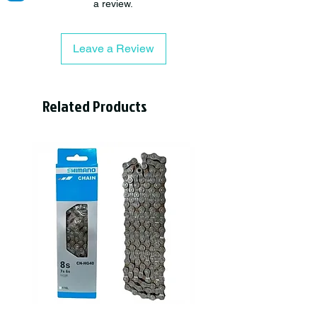
a review.
Diseño Español.
Material de TPU18 gramos (0.63 oz)
Medidas internas: 34 mm x 15 mm. Se
Leave a Review
puede estirar hasta 38 mm.
Related Products