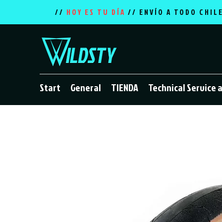
//
HOY ES TU DÍA
// ENVÍO A TODO CHIL
Start
General
TIENDA
Technical Service 