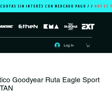
2 CUOTAS SIN INTERÉS CON MERCADO PAGO / /
HOY ES 
Log In
ico Goodyear Ruta Eagle Sport
 TAN
rice