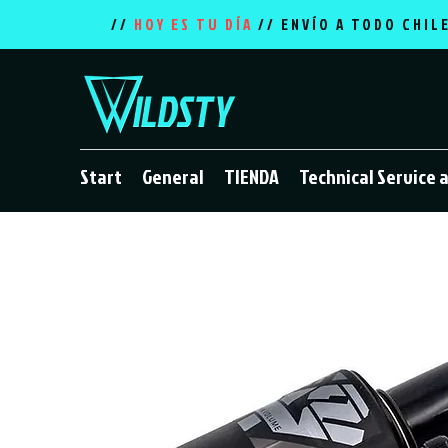
//
HOY ES TU DÍA
// ENVÍO A TODO CHIL
Start
General
TIENDA
Technical Service 